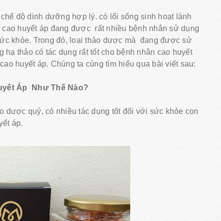
chế độ dinh dưỡng hợp lý. có lối sống sinh hoạt lành
nh cao huyết áp đang được rất nhiều bệnh nhân sử dụng
 sức khỏe. Trong đó, loại thảo dược mà đang được sử
ng hạ thảo có tác dụng rất tốt cho bệnh nhân cao huyết
cao huyết áp. Chúng ta cùng tìm hiểu qua bài viết sau:
Huyết Áp Như Thế Nào?
o dược quý, có nhiều tác dụng tốt đối với sức khỏe con
yết áp.