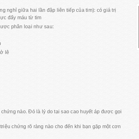
 nghỉ giữa hai lần đập liên tiếp của tim): có giá trị
lực đẩy máu từ tim
ược phân loại như sau:
n
ở lê
u chứng nào. Đó là lý do tại sao cao huyết áp được gọi
triệu chứng rõ ràng nào cho đến khi bạn gặp một cơn