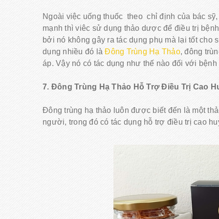
Ngoài việc uống thuốc theo chỉ định của bác sỹ, 
mạnh thì viêc sử dụng thảo dược để điều trị bệ
bởi nó không gây ra tác dụng phụ mà lại tốt cho
dụng nhiều đó là
Đông Trùng Hạ Thảo
, đông trù
áp. Vậy nó có tác dụng như thế nào đối với bệnh 
7. Đông Trùng Hạ Thảo Hỗ Trợ Điều Trị Cao 
Đông trùng hạ thảo luôn được biết đến là một thả
người, trong đó có tác dụng hỗ trợ điều trị cao hu