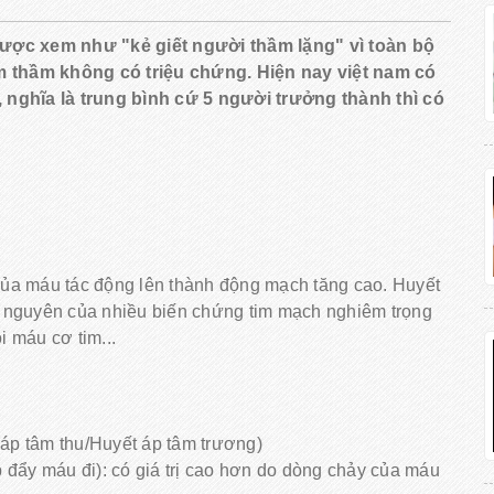
được xem như "kẻ giết người thầm lặng" vì toàn bộ
âm thầm không có triệu chứng. Hiện nay việt nam có
 nghĩa là trung bình cứ 5 người trưởng thành thì có
 của máu tác động lên thành động mạch tăng cao. Huyết
ăn nguyên của nhiều biến chứng tim mạch nghiêm trọng
i máu cơ tim...
 áp tâm thu/Huyết áp tâm trương)
p đẩy máu đi): có giá trị cao hơn do dòng chảy của máu