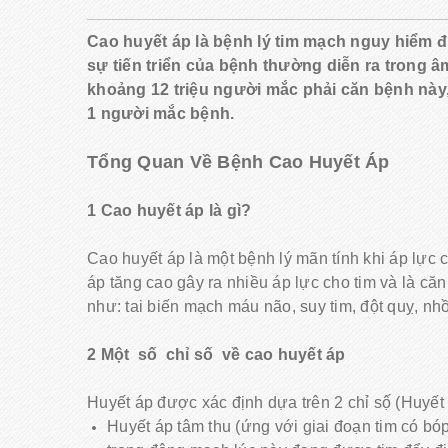
Cao huyết áp là bệnh lý tim mạch nguy hiểm 
sự tiến triển của bệnh thường diễn ra trong 
khoảng 12 triệu người mắc phải căn bệnh này,
1 người mắc bệnh.
Tổng Quan Về Bệnh Cao Huyết Áp
1 Cao huyết áp là gì?
Cao huyết áp là một bệnh lý mãn tính khi áp lực
áp tăng cao gây ra nhiều áp lực cho tim và là c
như: tai biến mạch máu não, suy tim, đột quỵ, nhồ
2 Một số chỉ số về cao huyết áp
Huyết áp được xác định dựa trên 2 chỉ sộ́ (Huyết
Huyết áp tâm thu (ứng với giai đoạn tim có bó