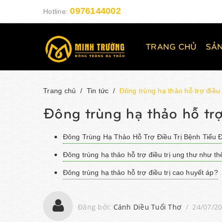
0976144002
Hotline:
TRANG CHỦ
SẢ
Trang chủ
/
Tin tức
/
Đông trùng hạ thảo hỗ trợ điều 
Đông trùng hạ thảo hỗ trợ
Đông Trùng Hạ Thảo Hỗ Trợ Điều Trị Bệnh Tiểu
Đông trùng hạ thảo hỗ trợ điều trị ung thư như t
Đông trùng hạ thảo hỗ trợ điều trị cao huyết áp?
Đăng bởi:
Cánh Diều Tuổi Thơ
/
24/07/2