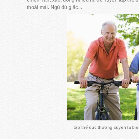
thoải mái. Ngủ đủ giấc...
tập thể dục thường xuyên là bi