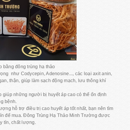
áp bằng đông trùng hạ thảo
rọng như Codycepin, Adenosine..., các loại axit anin,
gan, thận, giúp làm sạch động mạch, lưu thông khí
 giúp những người bị huyết áp cao có thể ổn định
ng bệnh.
ợng hỗ trợ điều trị cao huyết áp tốt nhất, bạn nên tìm
uy tín để mua. Đông Trùng Hạ Thảo Minh Trường được
y tín, chất lượng.