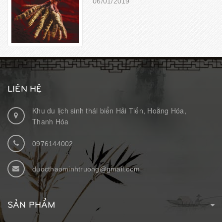
06/01/2019
LIÊN HỆ
Khu du lịch sinh thái biển Hải Tiến, Hoằng Hóa,
Thanh Hóa
0976144002
duocthaominhtruong@gmail.com
SẢN PHẨM