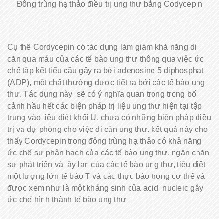
Đông trùng hạ thảo điều trị ung thư bằng Codycepin
Cụ thể Cordycepin có tác dụng làm giảm khả năng di
căn qua máu của các tế bào ung thư thông qua việc ức
chế tập kết tiểu cầu gây ra bởi adenosine 5 diphosphat
(ADP), một chất thường được tiết ra bởi các tế bào ung
thư. Tác dụng này sẽ có ý nghĩa quan trọng trong bối
cảnh hầu hết các biện pháp trị liệu ung thư hiện tại tập
trung vào tiêu diệt khối U, chưa có những biện pháp điều
trị và dự phòng cho việc di căn ung thư. kết quả này cho
thấy Cordycepin trong đông trùng hạ thảo có khả năng
ức chế sự phân hạch của các tế bào ung thư, ngăn chặn
sự phát triển và lây lan của các tế bào ung thư, tiêu diệt
một lượng lớn tế bào T và các thực bào trong cơ thể và
được xem như là một kháng sinh của acid nucleic gây
ức chế hình thành tế bào ung thư