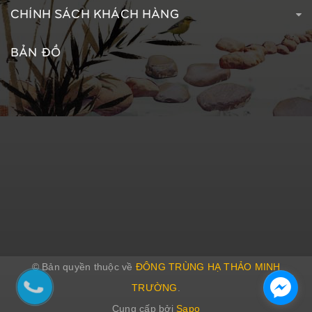
CHÍNH SÁCH KHÁCH HÀNG
BẢN ĐỒ
© Bản quyền thuộc về
ĐÔNG TRÙNG HẠ THẢO MINH
TRƯỜNG
.
Cung cấp bởi
Sapo