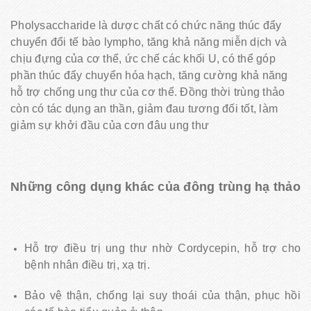
Pholysaccharide là dược chất có chức năng thúc đẩy
chuyển đổi tế bào lympho, tăng khả năng miễn dịch và
chịu đựng của cơ thể, ức chế các khối U, có thể góp
phần thúc đẩy chuyển hóa hạch, tăng cường khả năng
hỗ trợ chống ung thư của cơ thể. Đồng thời trùng thảo
còn có tác dụng an thần, giảm đau tương đối tốt, làm
giảm sự khởi đầu của cơn đâu ung thư
Những công dụng khác của đông trùng hạ thảo
Hỗ trợ điều trị ung thư nhờ Cordycepin, hỗ trợ cho
bệnh nhân điều trị, xạ trị.
Bảo vệ thận, chống lại suy thoái của thận, phục hồi