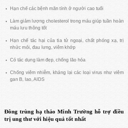
Hạn chế các bệnh mãn tính ở người cao tuổi
Làm giảm lượng cholesterol trong máu giúp tuần hoàn
máu lưu thông tốt
Hạn chế tác hại của tia tử ngoại, chất phóng xạ, trị
nhức mỏi, đau lưng, viêm khớp
Có tác dụng làm đẹp, chống lão hóa
Chống viêm nhiễm, kháng lại các loại virus như viêm
gan B, lao, AIDS
Đông trùng hạ thảo Minh Trường hỗ trợ điều
trị ung thư với hiệu quả tốt nhất