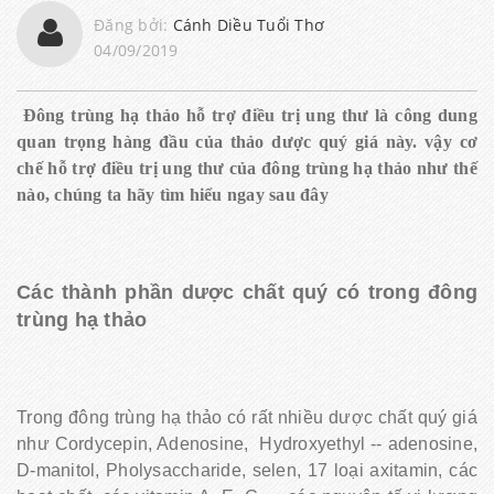
Đăng bởi:
Cánh Diều Tuổi Thơ
04/09/2019
Đông trùng hạ thảo hỗ trợ điều trị ung thư là công dung
quan trọng hàng đầu của thảo dược quý giá này. vậy cơ
chế hỗ trợ điều trị ung thư của đông trùng hạ thảo như thế
nào, chúng ta hãy tìm hiểu ngay sau đây
Các thành phần dược chất quý có trong đông
trùng hạ thảo
Trong đông trùng hạ thảo có rất nhiều dược chất quý giá
như Cordycepin, Adenosine, Hydroxyethyl -- adenosine,
D-manitol, Pholysaccharide, selen, 17 loại axitamin, các