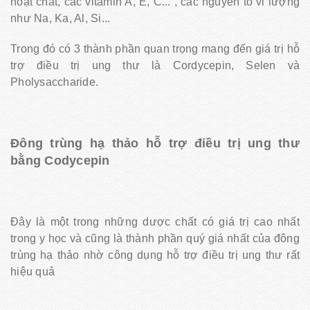
hoạt chất, các vitamin A, E, C... , các nguyên tố vi lượng
như Na, Ka, Al, Si...
Trong đó có 3 thành phần quan trọng mang đến giá trị hỗ
trợ điều trị ung thư là Cordycepin, Selen và
Pholysaccharide.
Đông trùng hạ thảo hỗ trợ điều trị ung thư
bằng Codycepin
Đây là một trong những dược chất có giá trị cao nhất
trong y học và cũng là thành phần quý giá nhất của đông
trùng hạ thảo nhờ công dụng hỗ trợ điều trị ung thư rất
hiệu quả