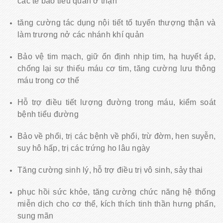
các tế bào tiểu quản ở thận
tăng cường tác dụng nội tiết tố tuyến thượng thận và
làm trương nở các nhánh khí quản
Bảo vệ tim mạch, giữ ổn định nhịp tim, hạ huyết áp,
chống lại sự thiếu máu cơ tim, tăng cường lưu thông
máu trong cơ thể
Hỗ trợ điều tiết lượng đường trong máu, kiểm soát
bệnh tiểu đường
Bảo về phổi, trị các bệnh về phổi, trừ đờm, hen suyễn,
suy hô hấp, trị các trứng ho lâu ngày
Tăng cường sinh lý, hỗ trợ điều trị vô sinh, sảy thai
phục hồi sức khỏe, tăng cường chức năng hệ thống
miễn dịch cho cơ thể, kích thích tinh thần hưng phấn,
sung mãn