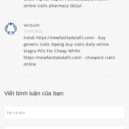
online cialis pharmacy Gtzjul
Verbuth
13/05/2022
Iivtub https://newfasttadalafil.com/ - buy
generic cialis Xqwiig buy cialis daily online
Viagra Pills For Cheap Nfrthr
https://newfasttadalafil.com/ - cheapest cialis
online
Viết bình luận của bạn: